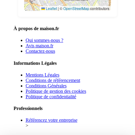
Leaflet
|
©
OpenStreetMap
contributors
À propos de maison.fr
Qui sommes-nous ?
Avis maison.fr
Contactez-nous
Informations Légales
Mentions Légales
Conditions de référencement
Conditions Générales
Politique de gestion des cookies
Politique de confidentialité
Professionnels
Référencez votre entreprise
>