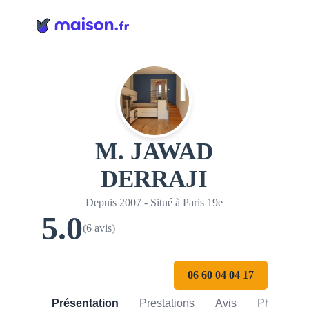
Panneau de gestion des cookies
M. JAWAD
DERRAJI
Depuis 2007 - Situé à Paris 19e
5.0
(6 avis)
06 60 04 04 17
Présentation
Prestations
Avis
Photos