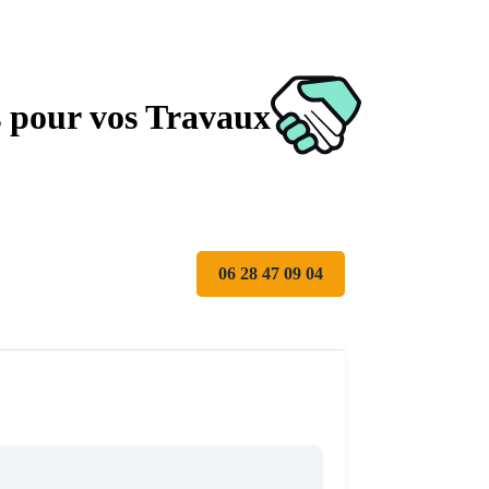
s pour vos Travaux
06 28 47 09 04