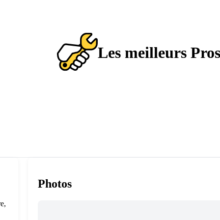
Les meilleurs Pro
Photos
e,