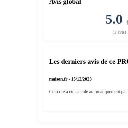
Avis global
5.0
(1 avis)
Les derniers avis de ce P
maison.fr - 15/12/2023
Ce score a été calculé automatiquement par 