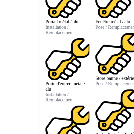
Portail métal / alu
Fenêtre métal / alu
Installation /
Pose / Remplacemen
Remplacement
Store banne / extéri
Porte d'entrée métal /
Pose / Remplacemen
alu
Installation /
Remplacement