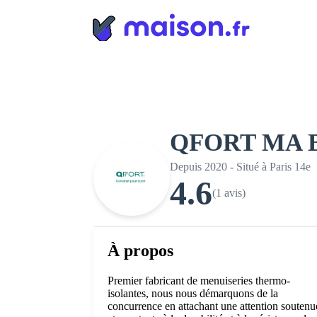
Panneau de gestion des cookies
QFORT MA 
Depuis 2020 - Situé à Paris 14e
4.6
(1 avis)
À propos
Premier fabricant de menuiseries thermo-
isolantes, nous nous démarquons de la
concurrence en attachant une attention soutenu