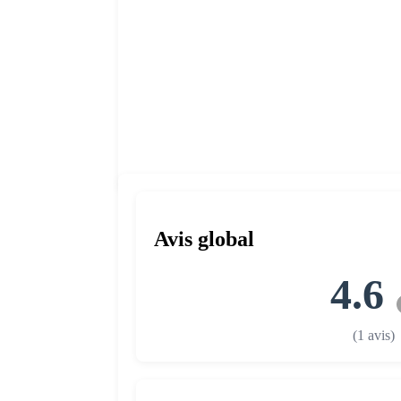
Avis global
4.6
(1 avis)