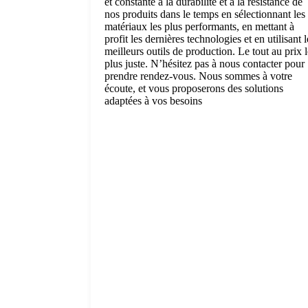
et constante à la durabilité et à la résistance de
nos produits dans le temps en sélectionnant les
matériaux les plus performants, en mettant à
profit les dernières technologies et en utilisant l
meilleurs outils de production. Le tout au prix l
plus juste. N’hésitez pas à nous contacter pour
prendre rendez-vous. Nous sommes à votre
écoute, et vous proposerons des solutions
adaptées à vos besoins