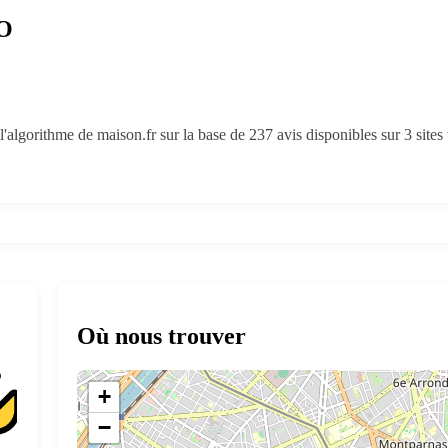
RO
'algorithme de maison.fr sur la base de 237 avis disponibles sur 3 site
Où nous trouver
+
−