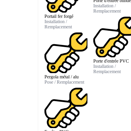
Porte d'entrée blind
Installation /
Remplacement
Portail fer forgé
Installation /
Remplacement
Porte d'entrée PVC
Installation /
Remplacement
Pergola métal / alu
Pose / Remplacement