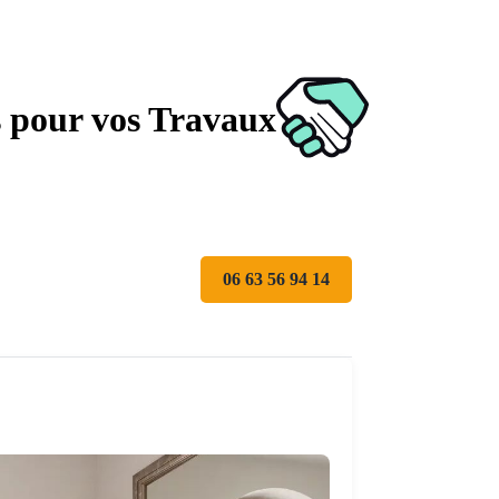
s pour vos Travaux
06 63 56 94 14