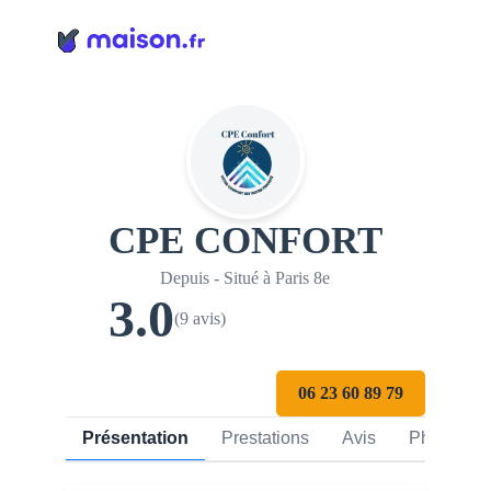
Panneau de gestion des cookies
CPE CONFORT
Depuis - Situé à Paris 8e
3.0
(9 avis)
06 23 60 89 79
Présentation
Prestations
Avis
Photos