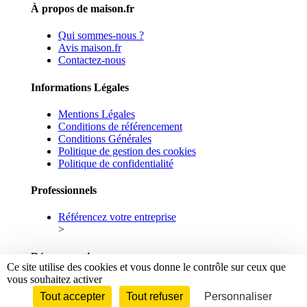
À propos de maison.fr
Qui sommes-nous ?
Avis maison.fr
Contactez-nous
Informations Légales
Mentions Légales
Conditions de référencement
Conditions Générales
Politique de gestion des cookies
Politique de confidentialité
Professionnels
Référencez votre entreprise
>
Réseaux sociaux
Ce site utilise des cookies et vous donne le contrôle sur ceux que
vous souhaitez activer
Facebook
Linkedin
Tout accepter
Tout refuser
Personnaliser