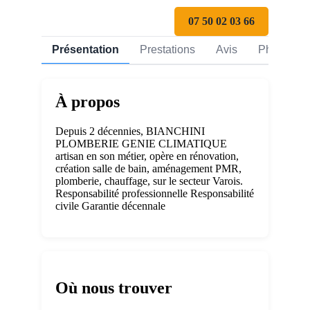
07 50 02 03 66
Présentation
Prestations
Avis
Photos
À propos
Depuis 2 décennies, BIANCHINI
PLOMBERIE GENIE CLIMATIQUE
artisan en son métier, opère en rénovation,
création salle de bain, aménagement PMR,
plomberie, chauffage, sur le secteur Varois.
Responsabilité professionnelle Responsabilité
civile Garantie décennale
Où nous trouver