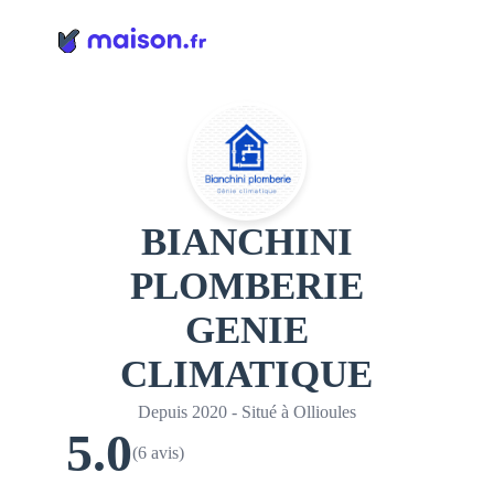
Panneau de gestion des cookies
BIANCHINI
PLOMBERIE
GENIE
CLIMATIQUE
Depuis 2020 - Situé à Ollioules
5.0
(6 avis)