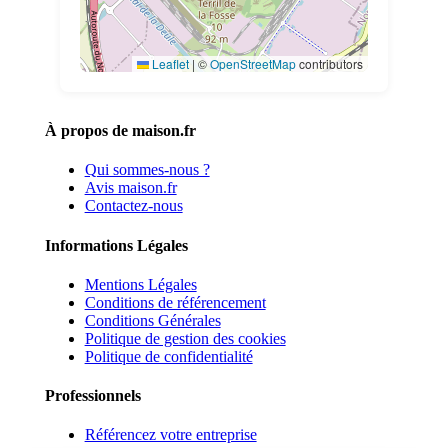
Leaflet
|
©
OpenStreetMap
contributors
À propos de maison.fr
Qui sommes-nous ?
Avis maison.fr
Contactez-nous
Informations Légales
Mentions Légales
Conditions de référencement
Conditions Générales
Politique de gestion des cookies
Politique de confidentialité
Professionnels
Référencez votre entreprise