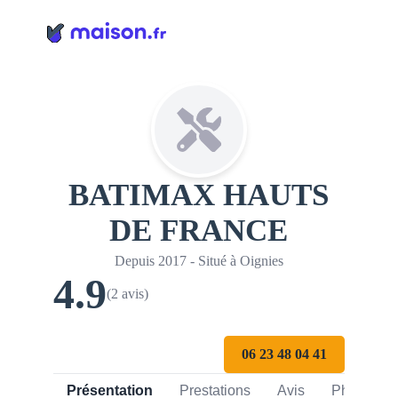
Panneau de gestion des cookies
BATIMAX HAUTS
DE FRANCE
Depuis 2017 - Situé à Oignies
4.9
(2 avis)
06 23 48 04 41
Présentation
Prestations
Avis
Photos