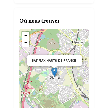
Où nous trouver
+
−
×
BATIMAX HAUTS DE FRANCE