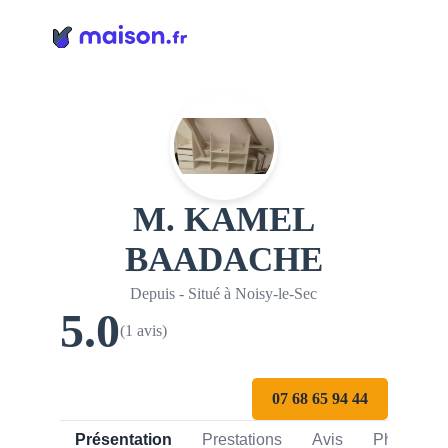
Panneau de gestion des cookies
M. KAMEL
BAADACHE
Depuis - Situé à Noisy-le-Sec
5.0
(1 avis)
07 68 65 94 44
Présentation
Prestations
Avis
Photos