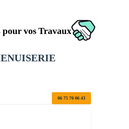
s pour vos Travaux
ENUISERIE
06 75 70 06 43