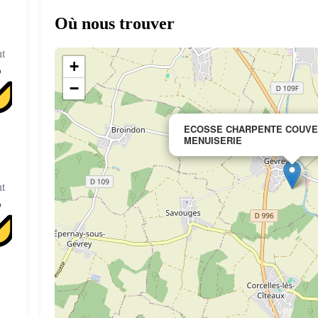
Où nous trouver
t
+
−
ECOSSE CHARPENTE COUV
MENUISERIE
t