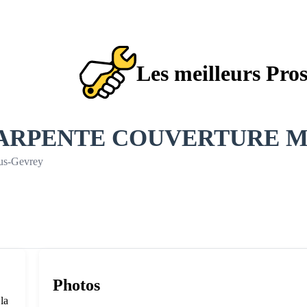
Les meilleurs Pro
ARPENTE COUVERTURE M
ous-Gevrey
Photos
la