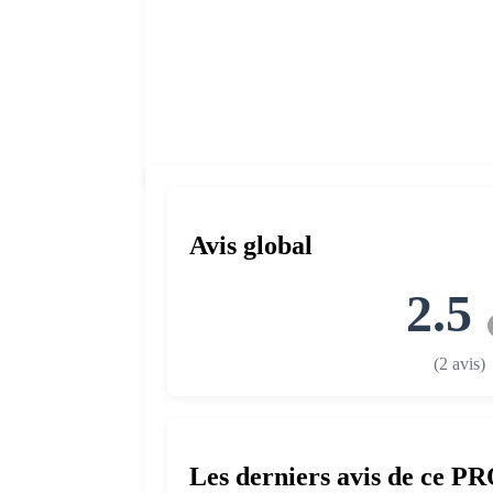
Avis global
2.5
(2 avis)
Les derniers avis de ce P