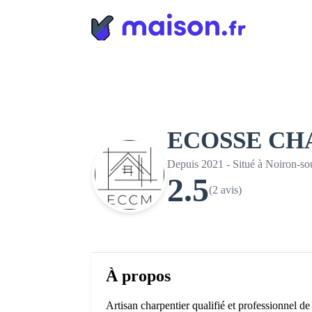
Panneau de gestion des cookies
ECOSSE CH
Depuis 2021 - Situé à Noiron-s
2.5
(2 avis)
À propos
Artisan charpentier qualifié et professionnel de 