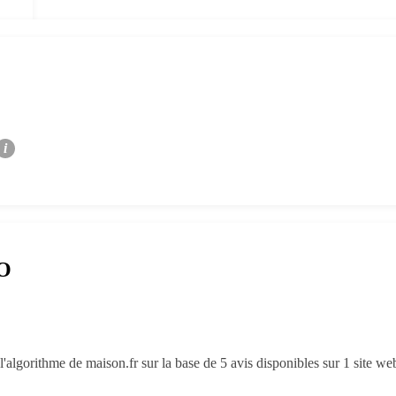
i
RO
'algorithme de maison.fr sur la base de 5 avis disponibles sur 1 site we