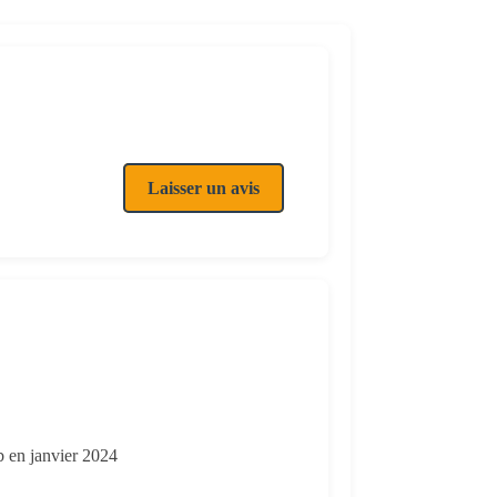
Laisser un avis
b en janvier 2024