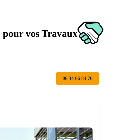
s pour vos Travaux
06 34 66 84 76