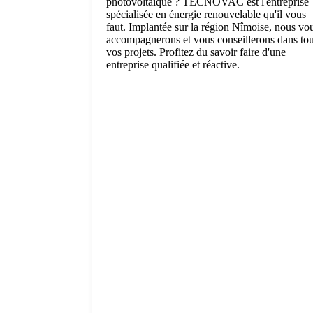
photovoltaïque ? TECNOVAC est l'entreprise
spécialisée en énergie renouvelable qu'il vous
faut. Implantée sur la région Nîmoise, nous vo
accompagnerons et vous conseillerons dans to
vos projets. Profitez du savoir faire d'une
entreprise qualifiée et réactive.