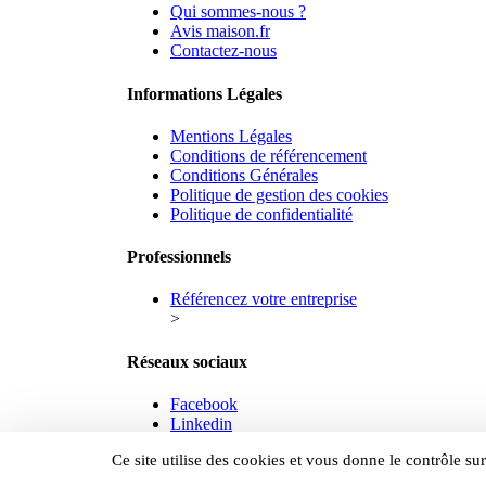
Qui sommes-nous ?
Avis maison.fr
Contactez-nous
Informations Légales
Mentions Légales
Conditions de référencement
Conditions Générales
Politique de gestion des cookies
Politique de confidentialité
Professionnels
Référencez votre entreprise
>
Réseaux sociaux
Facebook
Linkedin
© 2026 maison.fr - Tous droits réservés.
Ce site utilise des cookies et vous donne le contrôle s