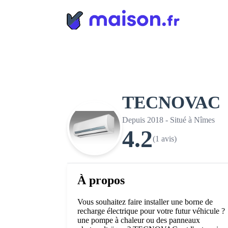
Panneau de gestion des cookies
TECNOVAC
Depuis 2018 - Situé à Nîmes
4.2
(1 avis)
À propos
Vous souhaitez faire installer une borne de
recharge électrique pour votre futur véhicule ?
une pompe à chaleur ou des panneaux