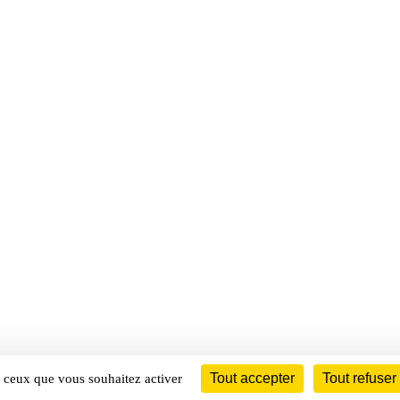
Tout accepter
Tout refuser
ur ceux que vous souhaitez activer