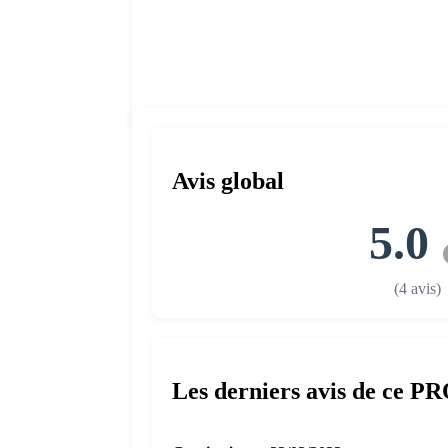
Avis global
5.0
(4 avis)
Les derniers avis de ce P