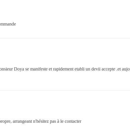
ecommande
nsieur Doya se manifeste et rapidement etabli un devii accepte .et aujou
 propre, arrangeant n'hésitez pas à le contacter