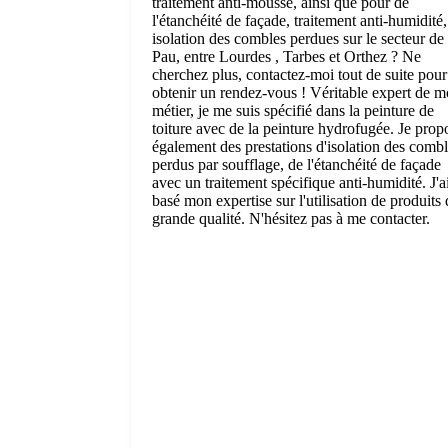
traitement anti-mousse, ainsi que pour de
l'étanchéité de façade, traitement anti-humidité,
isolation des combles perdues sur le secteur de
Pau, entre Lourdes , Tarbes et Orthez ? Ne
cherchez plus, contactez-moi tout de suite pour
obtenir un rendez-vous ! Véritable expert de 
métier, je me suis spécifié dans la peinture de
toiture avec de la peinture hydrofugée. Je prop
également des prestations d'isolation des comb
perdus par soufflage, de l'étanchéité de façade
avec un traitement spécifique anti-humidité. J'a
basé mon expertise sur l'utilisation de produits 
grande qualité. N'hésitez pas à me contacter.