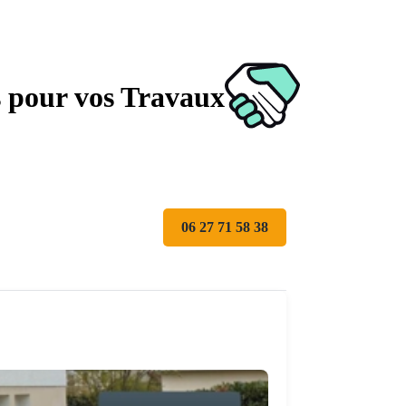
s pour vos Travaux
06 27 71 58 38