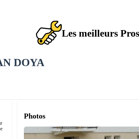
Les meilleurs Pro
AN DOYA
Photos
ur
de