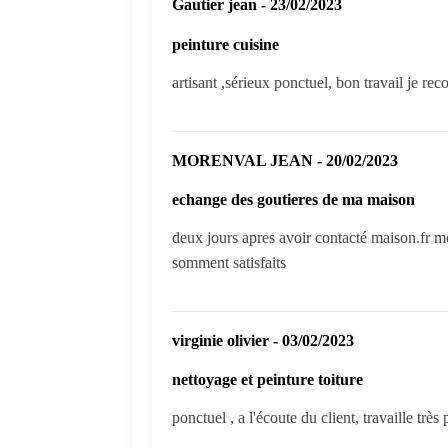
Gautier jean - 23/02/2023
peinture cuisine
artisant ,sérieux ponctuel, bon travail je r
MORENVAL JEAN - 20/02/2023
echange des goutieres de ma maison
deux jours apres avoir contacté maison.fr mo
somment satisfaits
virginie olivier - 03/02/2023
nettoyage et peinture toiture
ponctuel , a l'écoute du client, travaille très