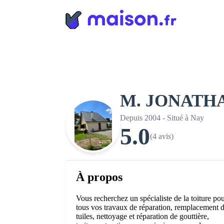
Panneau de gestion des cookies
M. JONATH
Depuis 2004 - Situé à Nay
5.0
(4 avis)
À propos
Vous recherchez un spécialiste de la toiture po
tous vos travaux de réparation, remplacement 
tuiles, nettoyage et réparation de gouttière,