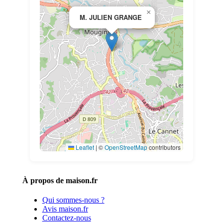
×
M. JULIEN GRANGE
Leaflet
|
©
OpenStreetMap
contributors
À propos de maison.fr
Qui sommes-nous ?
Avis maison.fr
Contactez-nous