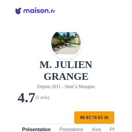
Panneau de gestion des cookies
M. JULIEN
GRANGE
Depuis 2011 - Situé à Mougins
4.7
(1 avis)
06 03 74 63 36
Présentation
Prestations
Avis
Photos