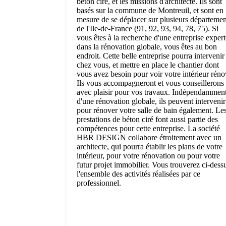
béton ciré, et les missions d'architecte. Ils sont
basés sur la commune de Montreuil, et sont en
mesure de se déplacer sur plusieurs départemen
de l'Ile-de-France (91, 92, 93, 94, 78, 75). Si
vous êtes à la recherche d'une entreprise expert
dans la rénovation globale, vous êtes au bon
endroit. Cette belle entreprise pourra intervenir
chez vous, et mettre en place le chantier dont
vous avez besoin pour voir votre intérieur réno
Ils vous accompagneront et vous conseillerons
avec plaisir pour vos travaux. Indépendammen
d'une rénovation globale, ils peuvent intervenir
pour rénover votre salle de bain également. Le
prestations de béton ciré font aussi partie des
compétences pour cette entreprise. La société
HBR DESIGN collabore étroitement avec un
architecte, qui pourra établir les plans de votre
intérieur, pour votre rénovation ou pour votre
futur projet immobilier. Vous trouverez ci-dess
l'ensemble des activités réalisées par ce
professionnel.