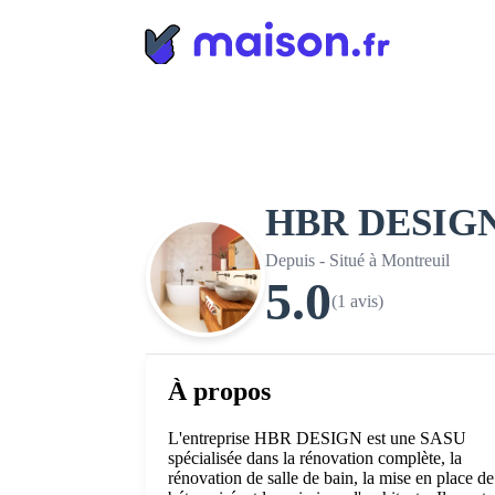
Panneau de gestion des cookies
HBR DESIG
Depuis - Situé à Montreuil
5.0
(1 avis)
À propos
L'entreprise HBR DESIGN est une SASU
spécialisée dans la rénovation complète, la
rénovation de salle de bain, la mise en place de