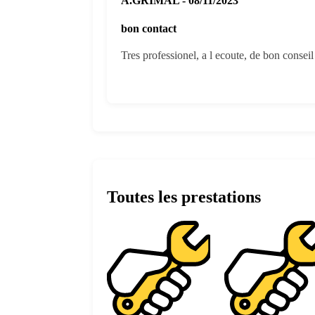
A.GRIMAL - 08/11/2023
bon contact
Tres professionel, a l ecoute, de bon conseil 
Toutes les prestations