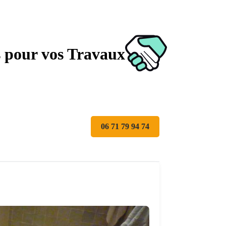
s pour vos Travaux
06 71 79 94 74