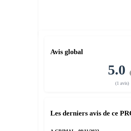
Avis global
5.0
(1 avis)
Les derniers avis de ce P