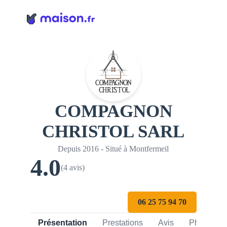
Panneau de gestion des cookies
COMPAGNON
CHRISTOL SARL
Depuis 2016 - Situé à Montfermeil
4.0
(4 avis)
06 25 75 94 70
Présentation
Prestations
Avis
Photos