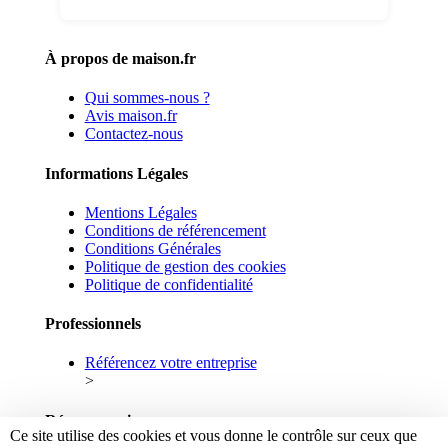
À propos de maison.fr
Qui sommes-nous ?
Avis maison.fr
Contactez-nous
Informations Légales
Mentions Légales
Conditions de référencement
Conditions Générales
Politique de gestion des cookies
Politique de confidentialité
Professionnels
Référencez votre entreprise
>
Réseaux sociaux
Ce site utilise des cookies et vous donne le contrôle sur ceux que