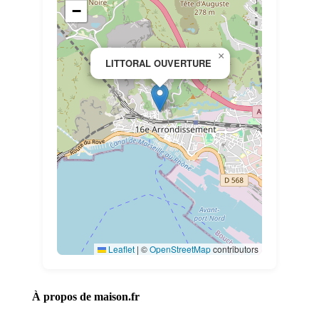
−
×
LITTORAL OUVERTURE
Leaflet
|
©
OpenStreetMap
contributors
À propos de maison.fr