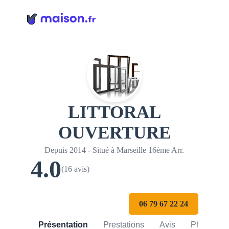
Panneau de gestion des cookies
LITTORAL
OUVERTURE
Depuis 2014 - Situé à Marseille 16ème Arr.
4.0
(16 avis)
06 79 67 22 24
Présentation
Prestations
Avis
Photos