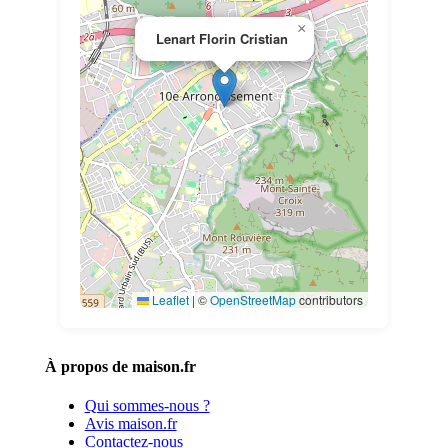
×
Lenart Florin Cristian
Leaflet
|
©
OpenStreetMap
contributors
À propos de maison.fr
Qui sommes-nous ?
Avis maison.fr
Contactez-nous