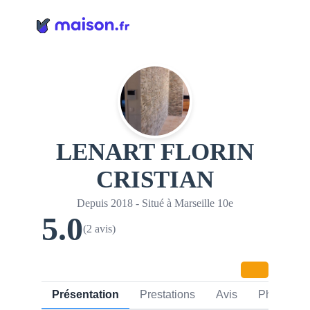
Panneau de gestion des cookies
LENART FLORIN
CRISTIAN
Depuis 2018 - Situé à Marseille 10e
5.0
(2 avis)
Présentation
Prestations
Avis
Photos