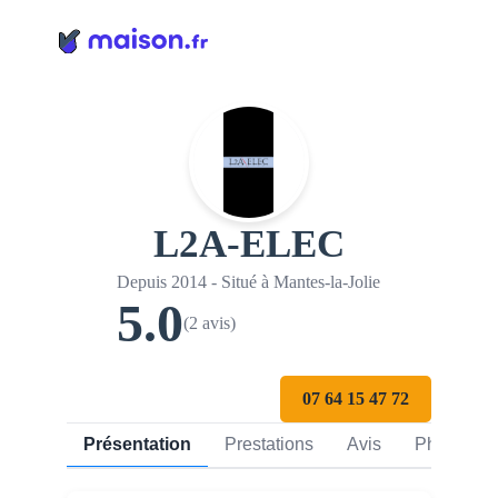
Panneau de gestion des cookies
L2A-ELEC
Depuis 2014 - Situé à Mantes-la-Jolie
5.0
(2 avis)
07 64 15 47 72
Présentation
Prestations
Avis
Photos