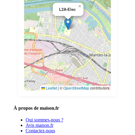
×
L2A-Elec
Leaflet
|
©
OpenStreetMap
contributors
À propos de maison.fr
Qui sommes-nous ?
Avis maison.fr
Contactez-nous