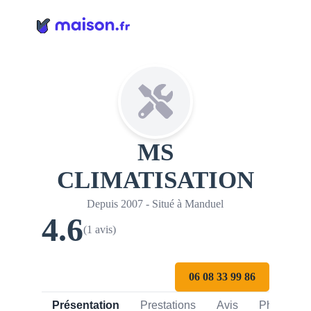
Panneau de gestion des cookies
MS
CLIMATISATION
Depuis 2007 - Situé à Manduel
4.6
(1 avis)
06 08 33 99 86
Présentation
Prestations
Avis
Photos