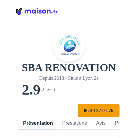
Panneau de gestion des cookies
SBA RENOVATION
Depuis 2018 - Situé à Lyon 2e
2.9
(2 avis)
06 20 37 01 76
Présentation
Prestations
Avis
Photos