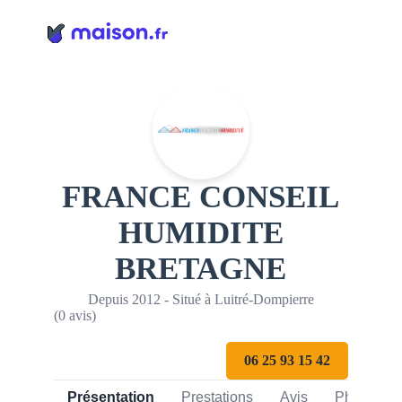
Panneau de gestion des cookies
FRANCE CONSEIL
HUMIDITE
BRETAGNE
Depuis 2012 - Situé à Luitré-Dompierre
(0 avis)
06 25 93 15 42
Présentation
Prestations
Avis
Photos