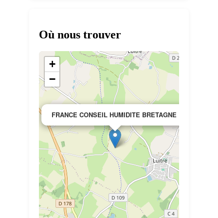
Où nous trouver
+
−
×
FRANCE CONSEIL HUMIDITE BRETAGNE