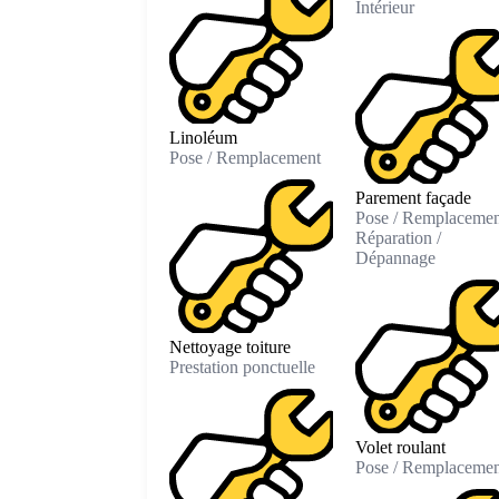
Intérieur
Linoléum
Pose / Remplacement
Parement façade
Pose / Remplacemen
Réparation /
Dépannage
Nettoyage toiture
Prestation ponctuelle
Volet roulant
Pose / Remplacemen