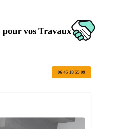
s pour vos Travaux
06 45 10 55 09