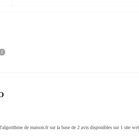
i
RO
'algorithme de maison.fr sur la base de 2 avis disponibles sur 1 site we