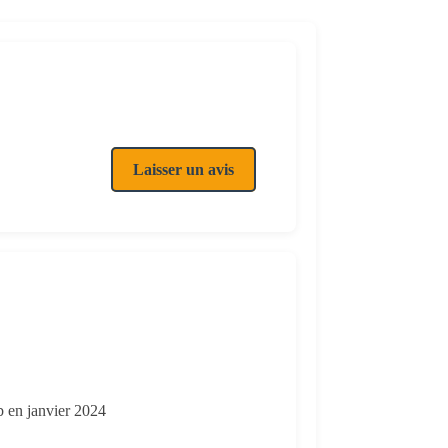
Laisser un avis
b en janvier 2024