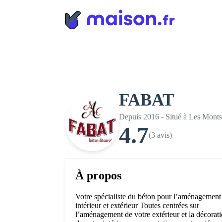
Panneau de gestion des cookies
FABAT
Depuis 2016 - Situé à Les Mont
4.7
(3 avis)
À propos
Votre spécialiste du béton pour l’aménagement
intérieur et extérieur Toutes centrées sur
l’aménagement de votre extérieur et la décorat