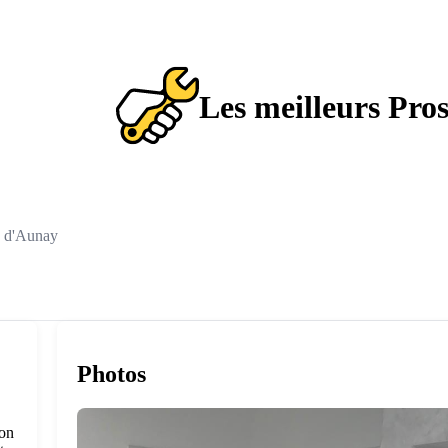
Les meilleurs Pro
s d'Aunay
Photos
ion