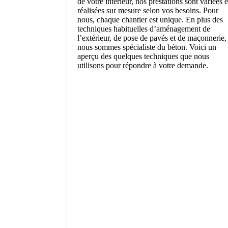
de votre intérieur, nos prestations sont variées e
réalisées sur mesure selon vos besoins. Pour
nous, chaque chantier est unique. En plus des
techniques habituelles d’aménagement de
l’extérieur, de pose de pavés et de maçonnerie,
nous sommes spécialiste du béton. Voici un
aperçu des quelques techniques que nous
utilisons pour répondre à votre demande.