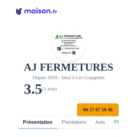
Panneau de gestion des cookies
AJ FERMETURES
Depuis 2010 - Situé à Les Grangettes
3.5
(1 avis)
06 27 07 59 36
Présentation
Prestations
Avis
Photos