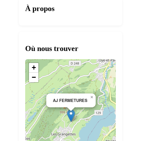
À propos
Où nous trouver
+
−
×
AJ FERMETURES