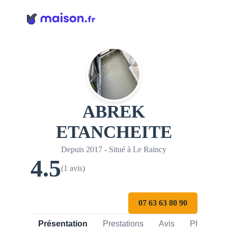
Panneau de gestion des cookies
ABREK
ETANCHEITE
Depuis 2017 - Situé à Le Raincy
4.5
(1 avis)
07 63 63 80 90
Présentation
Prestations
Avis
Photos