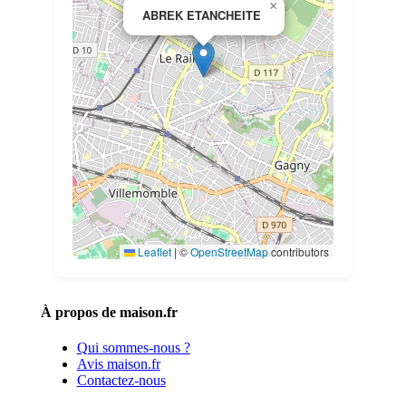
×
ABREK ETANCHEITE
Leaflet
|
©
OpenStreetMap
contributors
À propos de maison.fr
Qui sommes-nous ?
Avis maison.fr
Contactez-nous