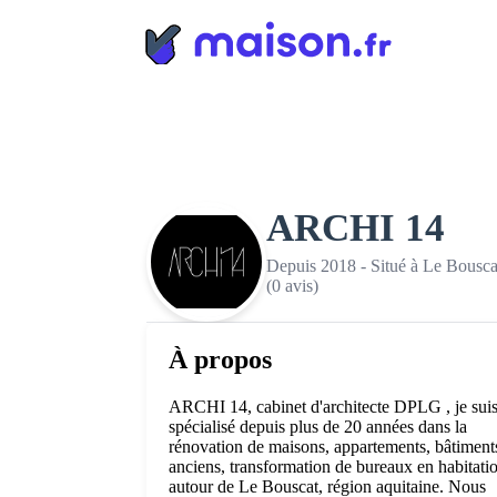
Panneau de gestion des cookies
ARCHI 14
Depuis 2018 - Situé à Le Bousca
(0 avis)
À propos
ARCHI 14, cabinet d'architecte DPLG , je sui
spécialisé depuis plus de 20 années dans la
rénovation de maisons, appartements, bâtiment
anciens, transformation de bureaux en habitati
autour de Le Bouscat, région aquitaine. Nous