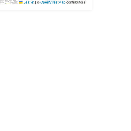
Leaflet
|
©
OpenStreetMap
contributors