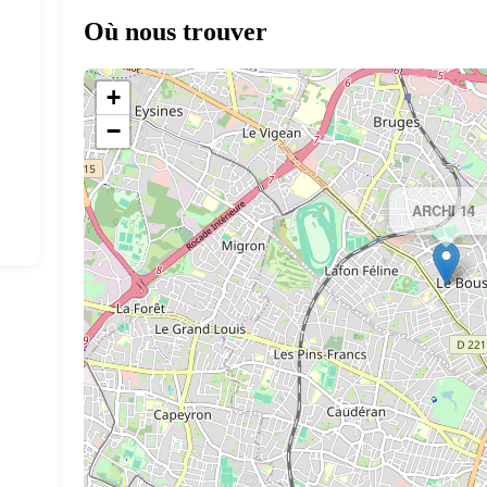
Où nous trouver
+
−
ARCHI 14