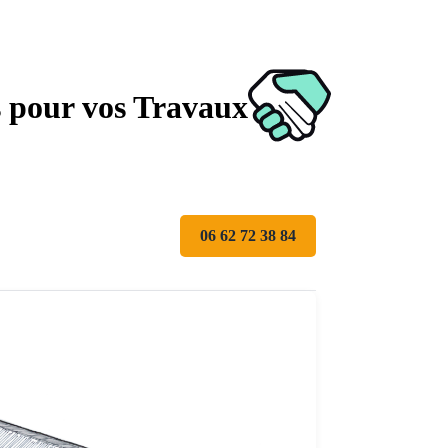
s pour vos Travaux
06 62 72 38 84