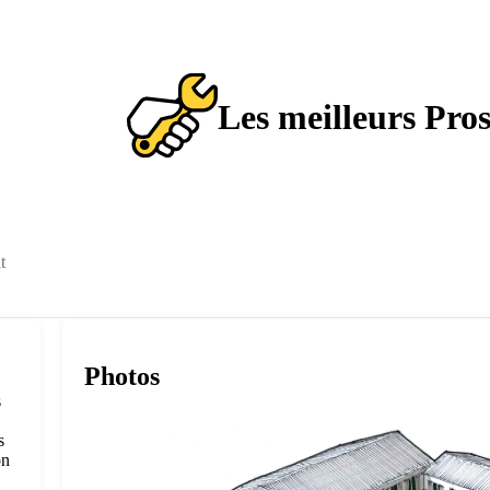
Les meilleurs Pro
t
Photos
s
s
on