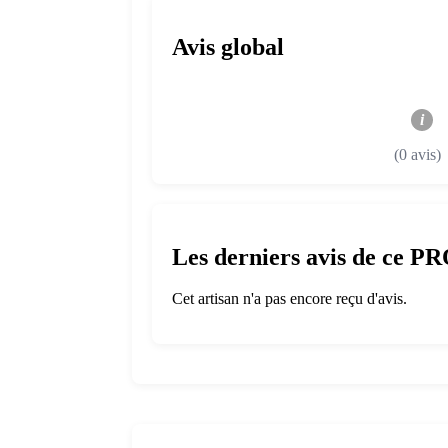
Avis global
i
(0 avis)
Les derniers avis de ce P
Cet artisan n'a pas encore reçu d'avis.