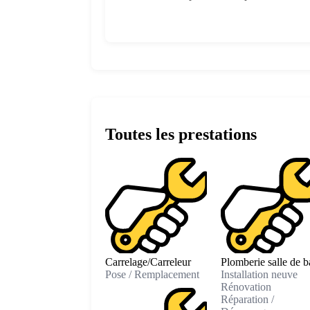
Toutes les prestations
Carrelage/Carreleur
Plomberie salle de b
Pose / Remplacement
Installation neuve
Rénovation
Réparation /