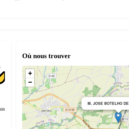
Où nous trouver
+
−
M. JOSE BOTELHO DE
ain