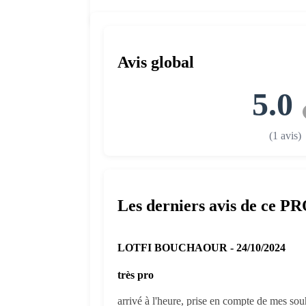
Avis global
5.0
(1 avis)
Les derniers avis de ce P
LOTFI BOUCHAOUR - 24/10/2024
très pro
arrivé à l'heure, prise en compte de mes souh