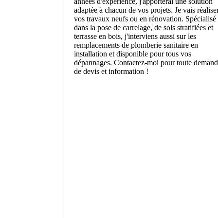
années d'expérience, j'apporterai une solution
adaptée à chacun de vos projets. Je vais réalise
vos travaux neufs ou en rénovation. Spécialisé
dans la pose de carrelage, de sols stratifiées et
terrasse en bois, j'interviens aussi sur les
remplacements de plomberie sanitaire en
installation et disponible pour tous vos
dépannages. Contactez-moi pour toute deman
de devis et information !