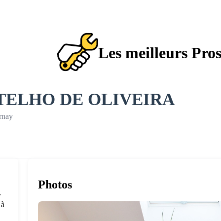
Les meilleurs Pro
OTELHO DE OLIVEIRA
rnay
Photos
r
 à