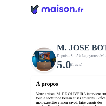
Panneau de gestion des cookies
M. JOSE B
Depuis - Situé à Lapeyrouse-Mo
5.0
(1 avis)
À propos
Votre artisan, M. DE OLIVEIRA intervient su
tout le secteur de Persan et ses environs. Grâce
mon expertise et mon savoir-faire depuis des