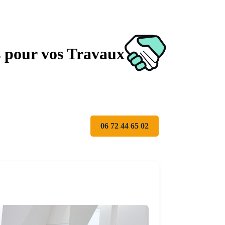
s pour vos Travaux
06 72 44 65 02