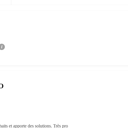
i
RO
aits et apporte des solutions. Très pro