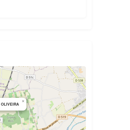
×
 OLIVEIRA