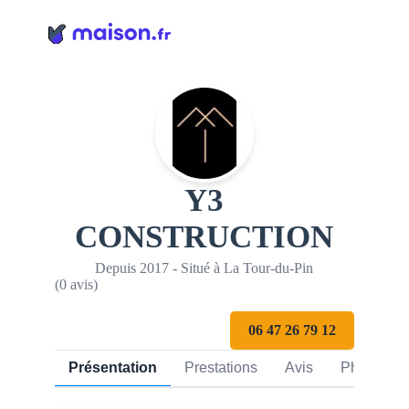
Panneau de gestion des cookies
Y3
CONSTRUCTION
Depuis 2017 - Situé à La Tour-du-Pin
(0 avis)
06 47 26 79 12
Présentation
Prestations
Avis
Photos