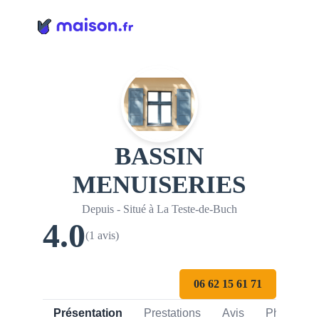
Panneau de gestion des cookies
BASSIN
MENUISERIES
Depuis - Situé à La Teste-de-Buch
4.0
(1 avis)
06 62 15 61 71
Présentation
Prestations
Avis
Photos