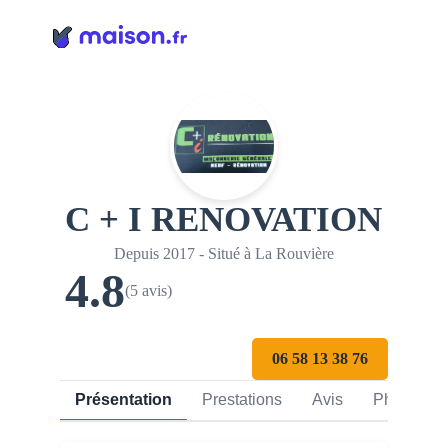
Panneau de gestion des cookies
C + I RENOVATION
Depuis 2017 - Situé à La Rouvière
4.8
(5 avis)
06 58 13 38 76
Présentation
Prestations
Avis
Photos