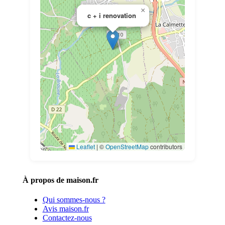
×
c + i renovation
Leaflet
|
©
OpenStreetMap
contributors
À propos de maison.fr
Qui sommes-nous ?
Avis maison.fr
Contactez-nous