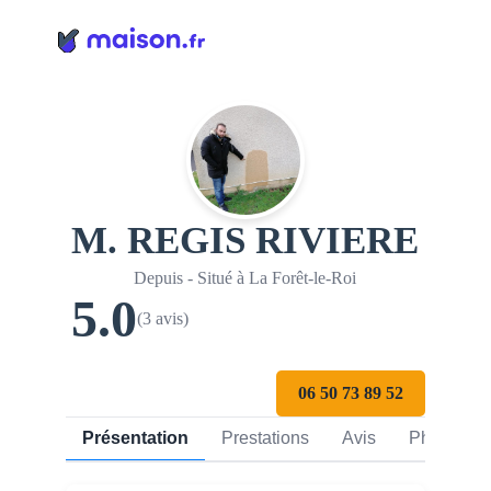
M. REGIS RIVIERE
Depuis - Situé à La Forêt-le-Roi
5.0
(3 avis)
06 50 73 89 52
Présentation
Prestations
Avis
Photos