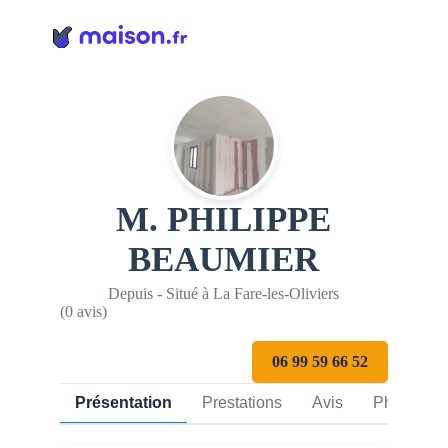
Panneau de gestion des cookies
M. PHILIPPE
BEAUMIER
Depuis - Situé à La Fare-les-Oliviers
(0 avis)
06 99 59 66 52
Présentation
Prestations
Avis
Photos