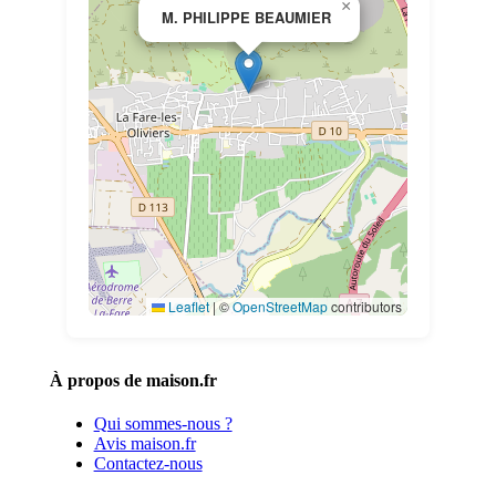
×
M. PHILIPPE BEAUMIER
Leaflet
|
©
OpenStreetMap
contributors
À propos de maison.fr
Qui sommes-nous ?
Avis maison.fr
Contactez-nous