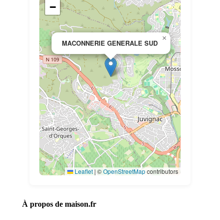
−
×
MACONNERIE GENERALE SUD
Leaflet
|
©
OpenStreetMap
contributors
À propos de maison.fr