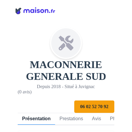
Panneau de gestion des cookies
MACONNERIE
GENERALE SUD
Depuis 2018 - Situé à Juvignac
(0 avis)
06 02 52 70 92
Présentation
Prestations
Avis
Photos