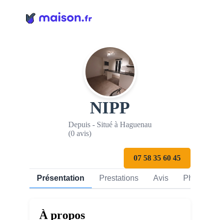
Panneau de gestion des cookies
NIPP
Depuis - Situé à Haguenau
(0 avis)
07 58 35 60 45
Présentation
Prestations
Avis
Photos
À propos