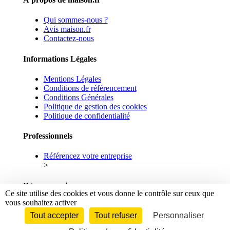
Qui sommes-nous ?
Avis maison.fr
Contactez-nous
Informations Légales
Mentions Légales
Conditions de référencement
Conditions Générales
Politique de gestion des cookies
Politique de confidentialité
Professionnels
Référencez votre entreprise
>
Réseaux sociaux
Ce site utilise des cookies et vous donne le contrôle sur ceux que
vous souhaitez activer
Facebook
Linkedin
Tout accepter
Tout refuser
Personnaliser