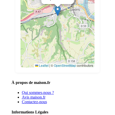
Leaflet
|
©
OpenStreetMap
contributors
À propos de maison.fr
Qui sommes-nous ?
Avis maison.fr
Contactez-nous
Informations Légales