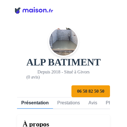
Panneau de gestion des cookies
ALP BATIMENT
Depuis 2018 - Situé à Givors
(0 avis)
06 58 82 50 50
Présentation
Prestations
Avis
Photos
À propos