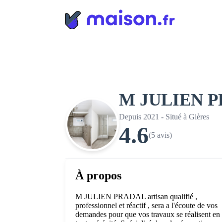
Panneau de gestion des cookies
M JULIEN 
Depuis 2021 - Situé à Gières
4.6
(5 avis)
À propos
M JULIEN PRADAL artisan qualifié ,
professionnel et réactif , sera a l'écoute de vos
demandes pour que vos travaux se réalisent en