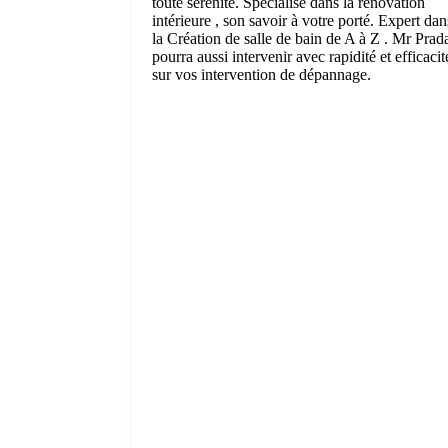
toute sérénité. Spécialisé dans la rénovation
intérieure , son savoir à votre porté. Expert dan
la Création de salle de bain de A à Z . Mr Prad
pourra aussi intervenir avec rapidité et efficacit
sur vos intervention de dépannage.