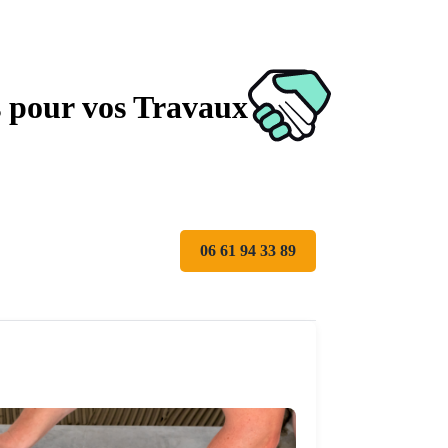
s pour vos Travaux
06 61 94 33 89