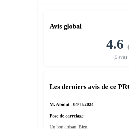
Avis global
4.6
(5 avis)
Les derniers avis de ce P
M. Abidat - 04/11/2024
Pose de carrelage
Un bon artisan. Bien.