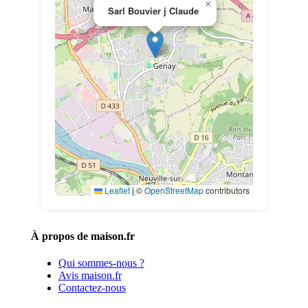
×
Sarl Bouvier j Claude
Leaflet
|
©
OpenStreetMap
contributors
À propos de maison.fr
Qui sommes-nous ?
Avis maison.fr
Contactez-nous