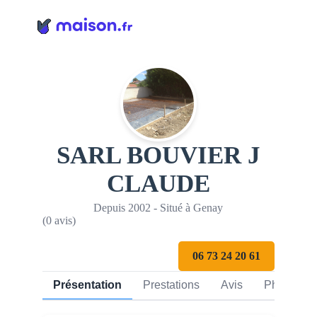
Panneau de gestion des cookies
SARL BOUVIER J
CLAUDE
Depuis 2002 - Situé à Genay
(0 avis)
06 73 24 20 61
Présentation
Prestations
Avis
Photos