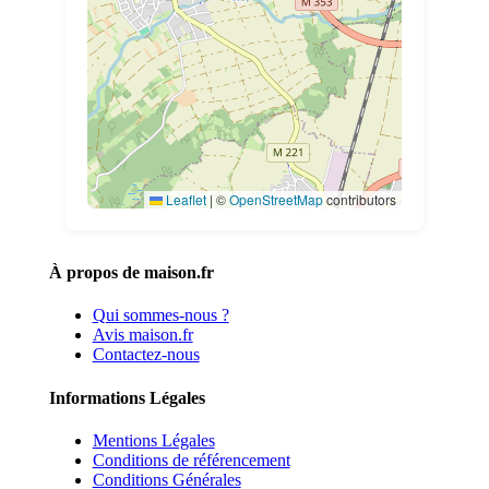
Leaflet
|
©
OpenStreetMap
contributors
À propos de maison.fr
Qui sommes-nous ?
Avis maison.fr
Contactez-nous
Informations Légales
Mentions Légales
Conditions de référencement
Conditions Générales