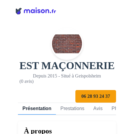
Panneau de gestion des cookies
EST MAÇONNERIE
Depuis 2015 - Situé à Geispolsheim
(0 avis)
06 28 93 24 37
Présentation
Prestations
Avis
Photos
À propos