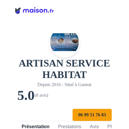
Panneau de gestion des cookies
ARTISAN SERVICE
HABITAT
Depuis 2016 - Situé à Gannat
5.0
(8 avis)
06 99 51 76 83
Présentation
Prestations
Avis
Photos