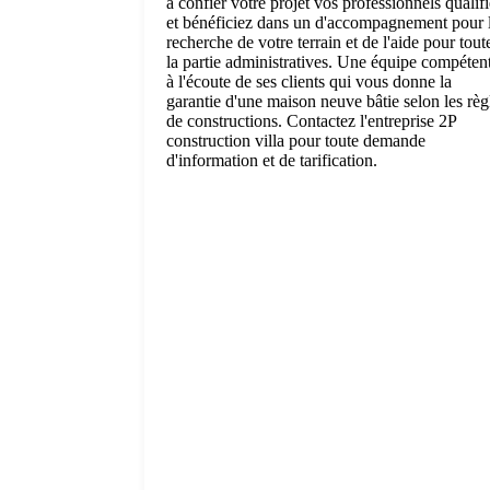
à confier votre projet vos professionnels qualifi
et bénéficiez dans un d'accompagnement pour 
recherche de votre terrain et de l'aide pour tout
la partie administratives. Une équipe compéten
à l'écoute de ses clients qui vous donne la
garantie d'une maison neuve bâtie selon les règ
de constructions. Contactez l'entreprise 2P
construction villa pour toute demande
d'information et de tarification.