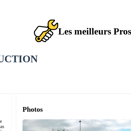
Les meilleurs Pro
RUCTION
Photos
de
pas