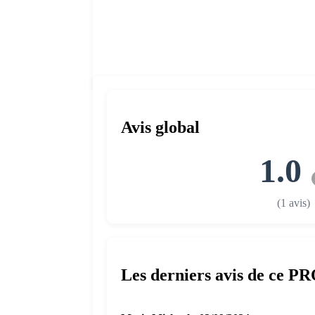
Avis global
1.0
(1 avis)
Les derniers avis de ce P