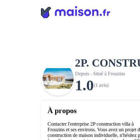
Panneau de gestion des cookies
2P. CONST
Depuis - Situé à Frouzins
1.0
(1 avis)
À propos
Contacter l'entreprise 2P construction villa à
Frouzins et ses environs. Vous avez un projet 
construction de maison individuelle, n'hésitez 