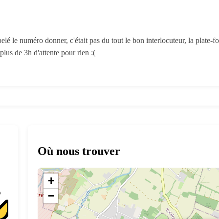
elé le numéro donner, c'était pas du tout le bon interlocuteur, la plate-f
lus de 3h d'attente pour rien :(
Où nous trouver
+
−