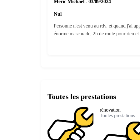
Meric Michael - 03/09/2024
Nul
Personne n'est venu au rdv, et quand j'ai app
énorme mascarade, 2h de route pour rien et p
Toutes les prestations
rénovation
Toutes prestations