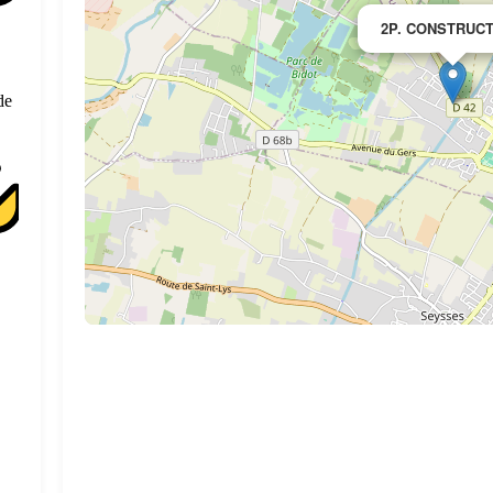
2P. CONSTRUC
de