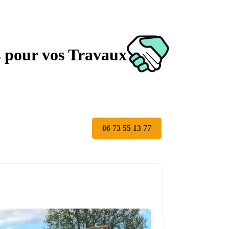
s pour vos Travaux
06 73 55 13 77