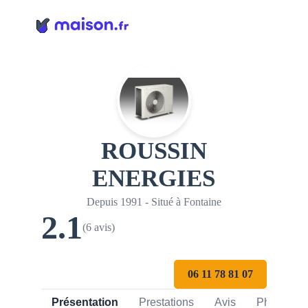
Panneau de gestion des cookies
ROUSSIN
ENERGIES
Depuis 1991 - Situé à Fontaine
2.1
(6 avis)
06 11 78 81 07
Présentation
Prestations
Avis
Photos