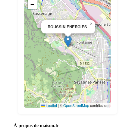
−
×
ROUSSIN ENERGIES
Leaflet
|
©
OpenStreetMap
contributors
À propos de maison.fr