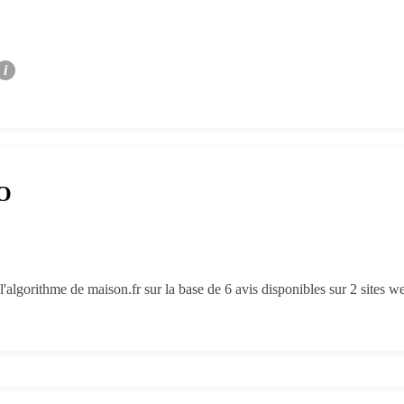
i
RO
'algorithme de maison.fr sur la base de 6 avis disponibles sur 2 sites w