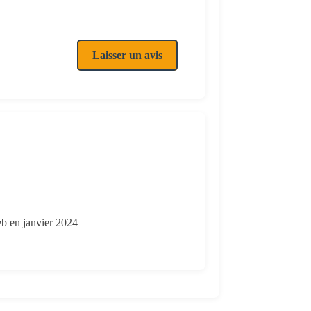
Laisser un avis
eb en janvier 2024