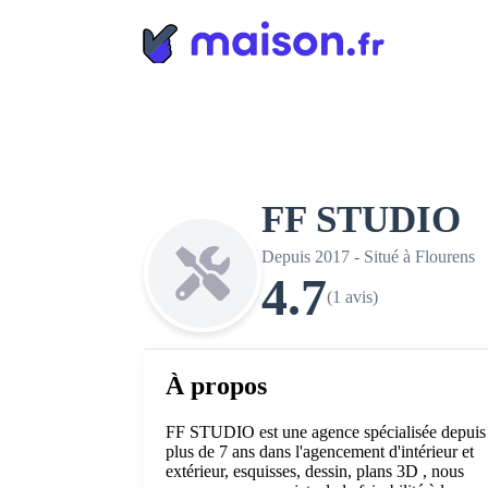
Panneau de gestion des cookies
FF STUDIO
Depuis 2017 - Situé à Flourens
4.7
(1 avis)
À propos
FF STUDIO est une agence spécialisée depuis
plus de 7 ans dans l'agencement d'intérieur et
extérieur, esquisses, dessin, plans 3D , nous