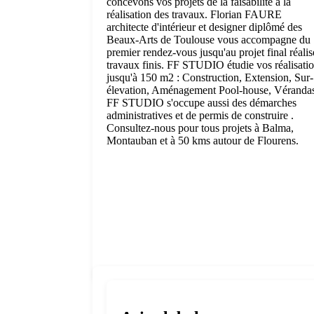
concevons vos projets de la faisabilité à la
réalisation des travaux. Florian FAURE
architecte d'intérieur et designer diplômé des
Beaux-Arts de Toulouse vous accompagne du
premier rendez-vous jusqu'au projet final réalis
travaux finis. FF STUDIO étudie vos réalisati
jusqu'à 150 m2 : Construction, Extension, Sur-
élevation, Aménagement Pool-house, Véranda
FF STUDIO s'occupe aussi des démarches
administratives et de permis de construire .
Consultez-nous pour tous projets à Balma,
Montauban et à 50 kms autour de Flourens.