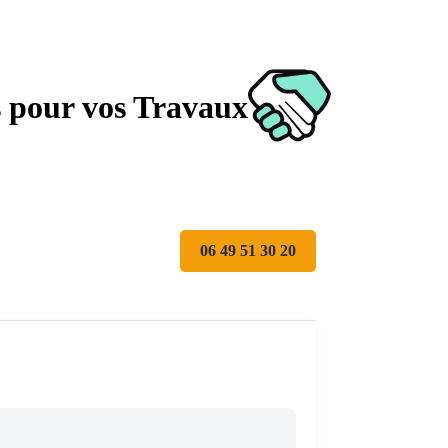
s pour vos Travaux
06 49 51 30 20