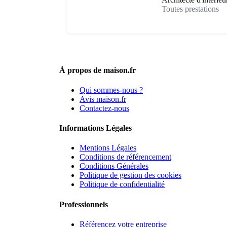
Toutes prestations
À propos de maison.fr
Qui sommes-nous ?
Avis maison.fr
Contactez-nous
Informations Légales
Mentions Légales
Conditions de référencement
Conditions Générales
Politique de gestion des cookies
Politique de confidentialité
Professionnels
Référencez votre entreprise