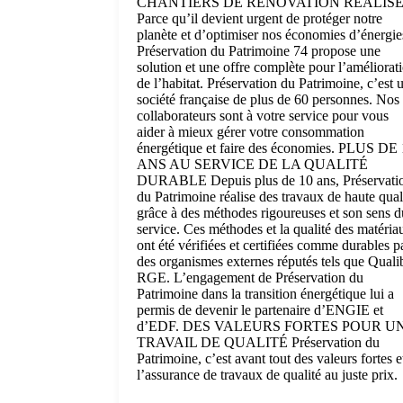
CHANTIERS DE RÉNOVATION RÉALIS
Parce qu’il devient urgent de protéger notre
planète et d’optimiser nos économies d’énergie
Préservation du Patrimoine 74 propose une
solution et une offre complète pour l’améliorat
de l’habitat. Préservation du Patrimoine, c’est 
société française de plus de 60 personnes. Nos
collaborateurs sont à votre service pour vous
aider à mieux gérer votre consommation
énergétique et faire des économies. PLUS DE
ANS AU SERVICE DE LA QUALITÉ
DURABLE Depuis plus de 10 ans, Préservati
du Patrimoine réalise des travaux de haute qual
grâce à des méthodes rigoureuses et son sens d
service. Ces méthodes et la qualité des matéria
ont été vérifiées et certifiées comme durables p
des organismes externes réputés tels que Quali
RGE. L’engagement de Préservation du
Patrimoine dans la transition énergétique lui a
permis de devenir le partenaire d’ENGIE et
d’EDF. DES VALEURS FORTES POUR U
TRAVAIL DE QUALITÉ Préservation du
Patrimoine, c’est avant tout des valeurs fortes e
l’assurance de travaux de qualité au juste prix.