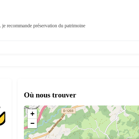
s. je recommande préservation du patrimoine
Où nous trouver
+
−