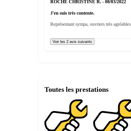
ROCHE CHRISTINE R. - 08/03/2022
J'en suis très contente.
Représentant sympa, ouvriers très agréable
Voir les 2 avis suivants
Toutes les prestations