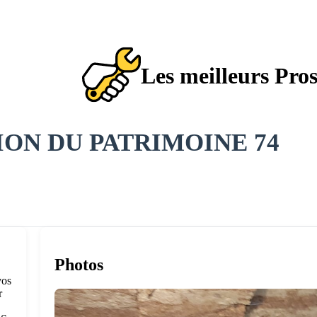
Les meilleurs Pro
ON DU PATRIMOINE 74
Photos
vos
r