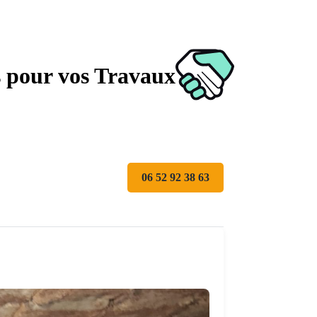
s pour vos Travaux
06 52 92 38 63