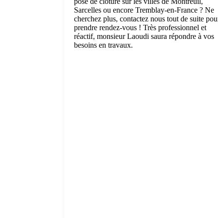
pose de clôture sur les villes de Montreuil,
Sarcelles ou encore Tremblay-en-France ? Ne
cherchez plus, contactez nous tout de suite pou
prendre rendez-vous ! Très professionnel et
réactif, monsieur Laoudi saura répondre à vos
besoins en travaux.