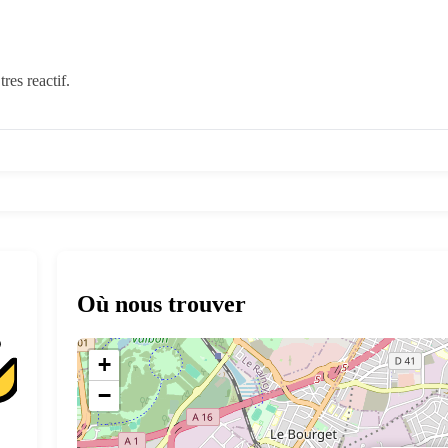
tres reactif.
Où nous trouver
+
−