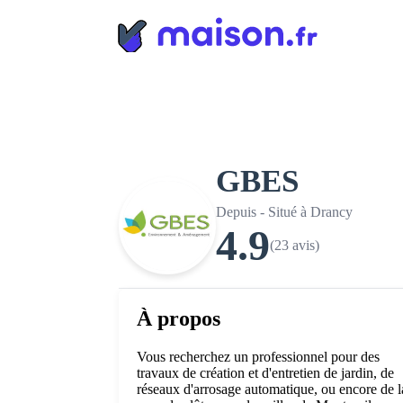
Panneau de gestion des cookies
GBES
Depuis - Situé à Drancy
4.9
(23 avis)
À propos
Vous recherchez un professionnel pour des
travaux de création et d'entretien de jardin, de
réseaux d'arrosage automatique, ou encore de l