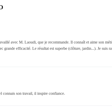
RO
ravaillé avec M. Laoudi, que je recommande. Il connaît et aime son métier
vec grande efficacité. Le résultat est superbe (clôture, jardin...). Je suis
 connais son travail, il inspire confiance.