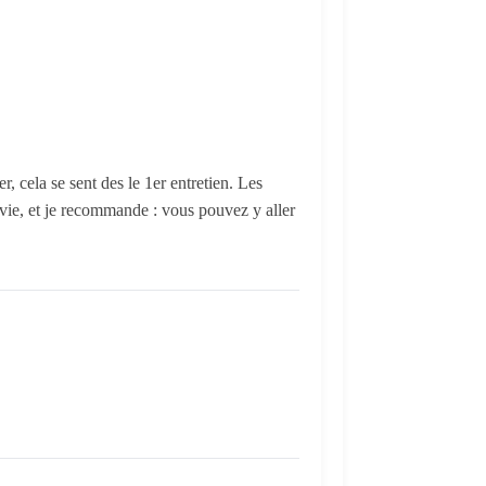
, cela se sent des le 1er entretien. Les
 ravie, et je recommande : vous pouvez y aller