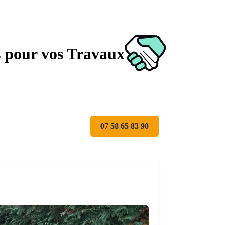
s pour vos Travaux
07 58 65 83 90