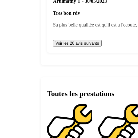
Arulmathy T - 30/05/2023
Tres bon rdv
Sa plus belle qualitée est qu'il est a l'ecoute, 
Voir les 20 avis suivants
Toutes les prestations