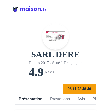
Panneau de gestion des cookies
SARL DERE
Depuis 2017 - Situé à Draguignan
4.9
(6 avis)
06 11 78 48 40
Présentation
Prestations
Avis
Photos