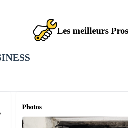
Les meilleurs Pro
SINESS
Photos
e