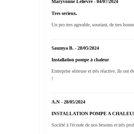
Maryvonne Lelievre - 04/07/2024
Tres serieux.
Un pro tres agreable, souriant, de tres bonne
Saumya B. - 28/05/2024
Installation pompe à chaleur
Entreprise sérieuse et très réactive. Ils ont
!
A.N - 28/05/2024
INSTALLATION POMPE A CHALEU
Société à l'écoute de nos besoins et très prof