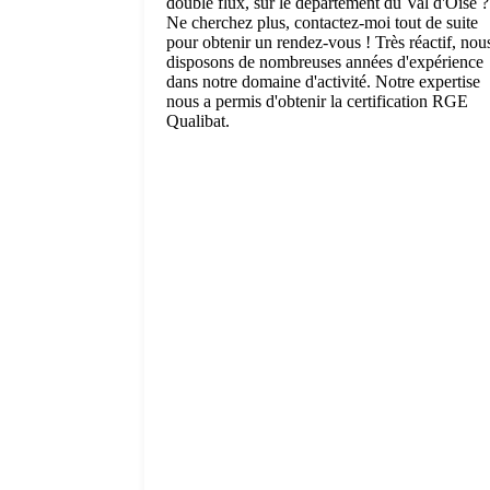
double flux, sur le département du Val d'Oise ?
Ne cherchez plus, contactez-moi tout de suite
pour obtenir un rendez-vous ! Très réactif, nou
disposons de nombreuses années d'expérience
dans notre domaine d'activité. Notre expertise
nous a permis d'obtenir la certification RGE
Qualibat.