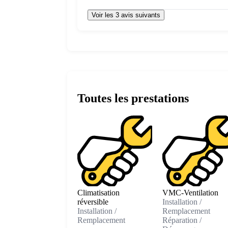
Voir les 3 avis suivants
Toutes les prestations
Climatisation
VMC-Ventilation
réversible
Installation /
Installation /
Remplacement
Remplacement
Réparation /