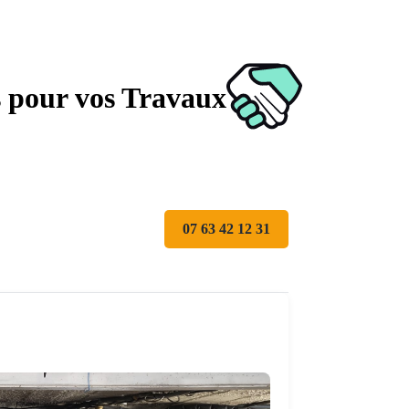
s pour vos Travaux
07 63 42 12 31