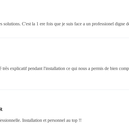
s solutions. C'est la 1 ere fois que je suis face a un professionel digne 
 été très explicatif pendant l'installation ce qui nous a permis de bien c
R
essionnelle. Installation et personnel au top !!