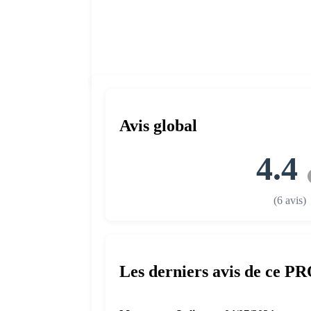
Avis global
4.4
(6 avis)
Les derniers avis de ce P