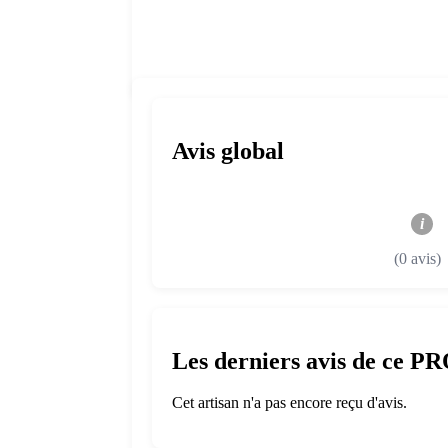
Avis global
i
(0 avis)
Les derniers avis de ce P
Cet artisan n'a pas encore reçu d'avis.