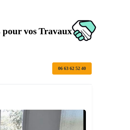
s pour vos Travaux
06 63 62 52 40