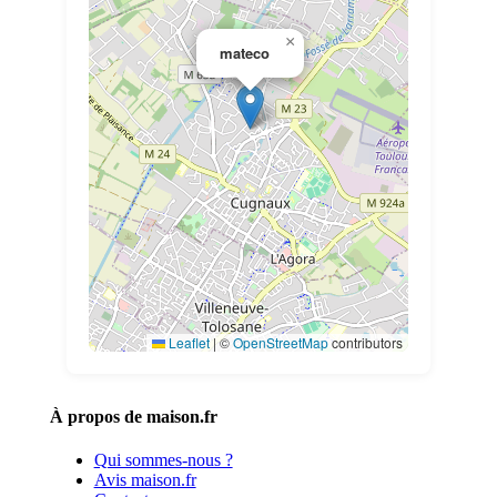
×
mateco
Leaflet
|
©
OpenStreetMap
contributors
À propos de maison.fr
Qui sommes-nous ?
Avis maison.fr