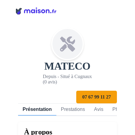
Panneau de gestion des cookies
MATECO
Depuis - Situé à Cugnaux
(0 avis)
07 67 99 11 27
Présentation
Prestations
Avis
Photos
À propos