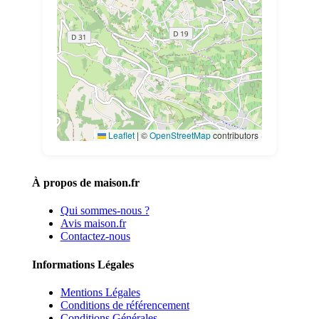
Leaflet
|
©
OpenStreetMap
contributors
À propos de maison.fr
Qui sommes-nous ?
Avis maison.fr
Contactez-nous
Informations Légales
Mentions Légales
Conditions de référencement
Conditions Générales