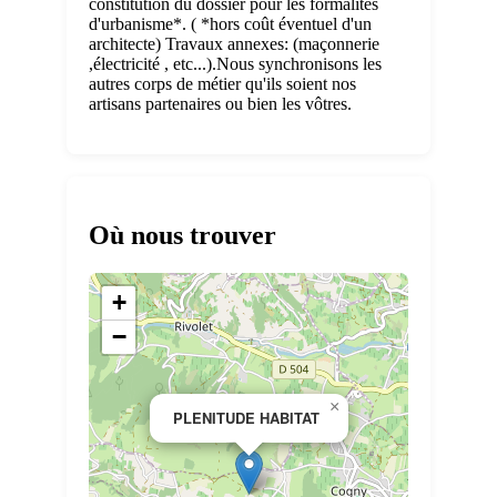
constitution du dossier pour les formalités
d'urbanisme*. ( *hors coût éventuel d'un
architecte) Travaux annexes: (maçonnerie
,électricité , etc...).Nous synchronisons les
autres corps de métier qu'ils soient nos
artisans partenaires ou bien les vôtres.
Où nous trouver
+
−
×
PLENITUDE HABITAT