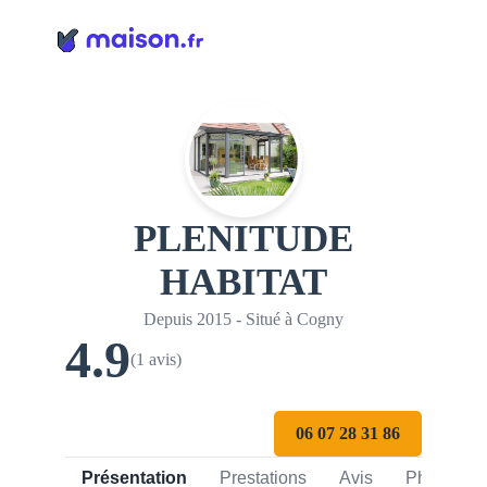
Panneau de gestion des cookies
PLENITUDE
HABITAT
Depuis 2015 - Situé à Cogny
4.9
(1 avis)
06 07 28 31 86
Présentation
Prestations
Avis
Photos