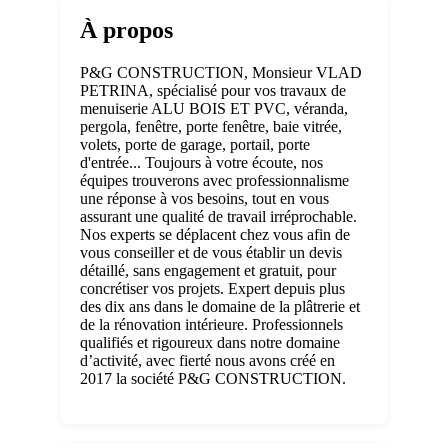
À propos
P&G CONSTRUCTION, Monsieur VLAD
PETRINA, spécialisé pour vos travaux de
menuiserie ALU BOIS ET PVC, véranda,
pergola, fenêtre, porte fenêtre, baie vitrée,
volets, porte de garage, portail, porte
d'entrée... Toujours à votre écoute, nos
équipes trouverons avec professionnalisme
une réponse à vos besoins, tout en vous
assurant une qualité de travail irréprochable.
Nos experts se déplacent chez vous afin de
vous conseiller et de vous établir un devis
détaillé, sans engagement et gratuit, pour
concrétiser vos projets. Expert depuis plus
des dix ans dans le domaine de la plâtrerie et
de la rénovation intérieure. Professionnels
qualifiés et rigoureux dans notre domaine
d’activité, avec fierté nous avons créé en
2017 la société P&G CONSTRUCTION.