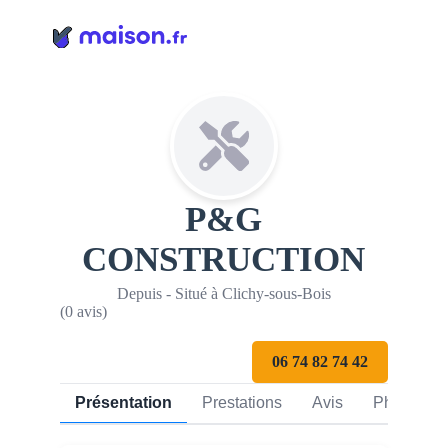
Panneau de gestion des cookies
P&G
CONSTRUCTION
Depuis - Situé à Clichy-sous-Bois
(0 avis)
06 74 82 74 42
Présentation
Prestations
Avis
Photos