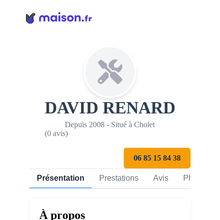
Panneau de gestion des cookies
DAVID RENARD
Depuis 2008 - Situé à Cholet
(0 avis)
06 85 15 84 38
Présentation
Prestations
Avis
Photos
À propos