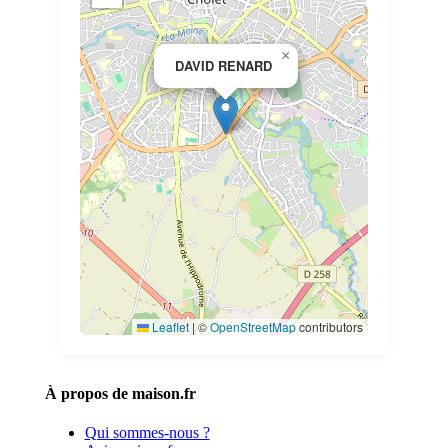
×
DAVID RENARD
Leaflet
|
©
OpenStreetMap
contributors
À propos de maison.fr
Qui sommes-nous ?