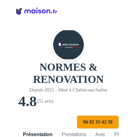
Panneau de gestion des cookies
NORMES &
RENOVATION
Depuis 2021 - Situé à Chalon-sur-Saône
4.8
(32 avis)
06 82 35 42 50
Présentation
Prestations
Avis
Photos