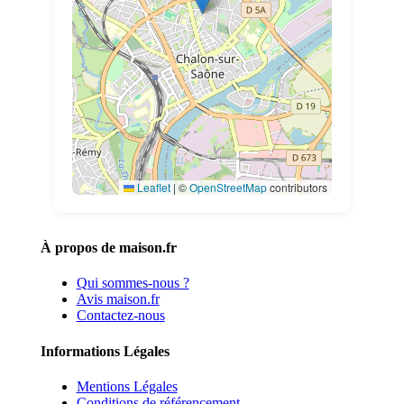
Leaflet
|
©
OpenStreetMap
contributors
À propos de maison.fr
Qui sommes-nous ?
Avis maison.fr
Contactez-nous
Informations Légales
Mentions Légales
Conditions de référencement