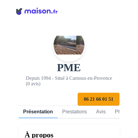
Panneau de gestion des cookies
PME
Depuis 1994 - Situé à Carnoux-en-Provence
(0 avis)
06 21 66 01 51
Présentation
Prestations
Avis
Photos
À propos