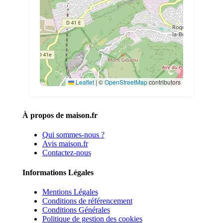
Leaflet
|
©
OpenStreetMap
contributors
À propos de maison.fr
Qui sommes-nous ?
Avis maison.fr
Contactez-nous
Informations Légales
Mentions Légales
Conditions de référencement
Conditions Générales
Politique de gestion des cookies